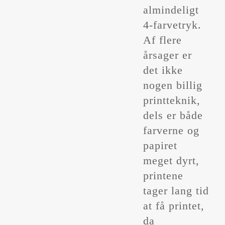
almindeligt
4-farvetryk.
Af flere
årsager er
det ikke
nogen billig
printteknik,
dels er både
farverne og
papiret
meget dyrt,
printene
tager lang tid
at få printet,
da