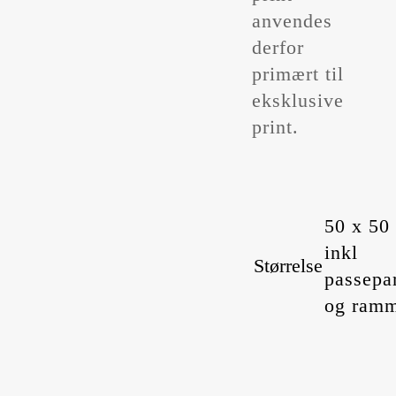
anvendes
derfor
primært til
eksklusive
print.
50 x 50
inkl
Størrelse
passepa
og ram