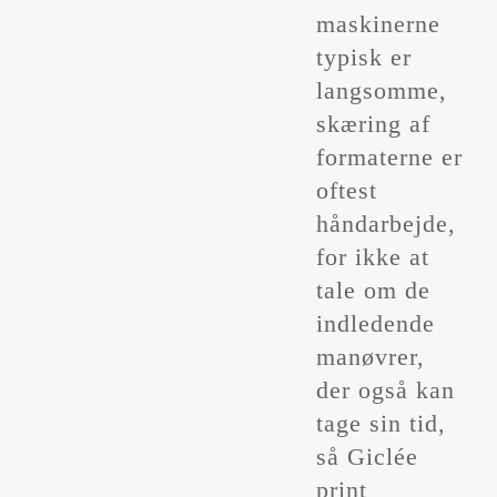
maskinerne
typisk er
langsomme,
skæring af
formaterne er
oftest
håndarbejde,
for ikke at
tale om de
indledende
manøvrer,
der også kan
tage sin tid,
så Giclée
print