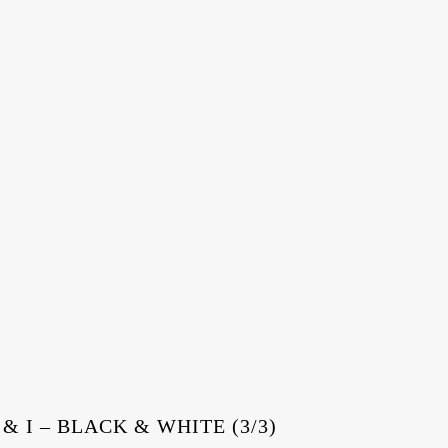
 & I – BLACK & WHITE (3/3)