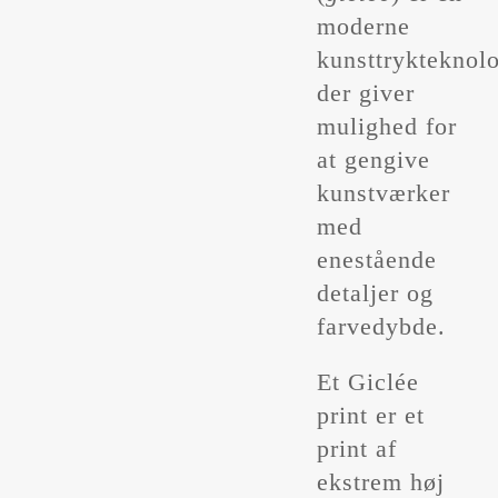
moderne
kunsttrykteknolo
der giver
mulighed for
at gengive
kunstværker
med
enestående
detaljer og
farvedybde.
Et Giclée
print er et
print af
ekstrem høj