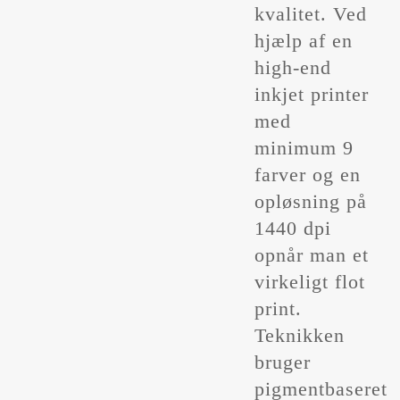
kvalitet. Ved
hjælp af en
high-end
inkjet printer
med
minimum 9
farver og en
opløsning på
1440 dpi
opnår man et
virkeligt flot
print.
Teknikken
bruger
pigmentbaseret