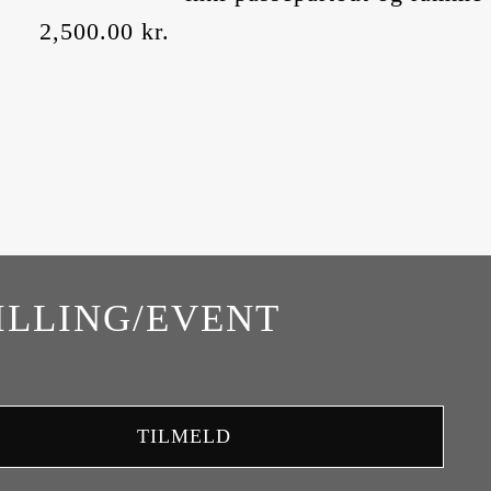
2,500.00
kr.
ILLING/EVENT
TILMELD