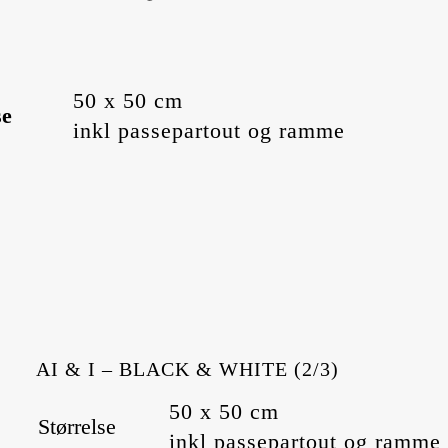
50 x 50 cm
se
inkl passepartout og ramme
AI & I – BLACK & WHITE (2/3)
50 x 50 cm
Størrelse
inkl passepartout og ramme