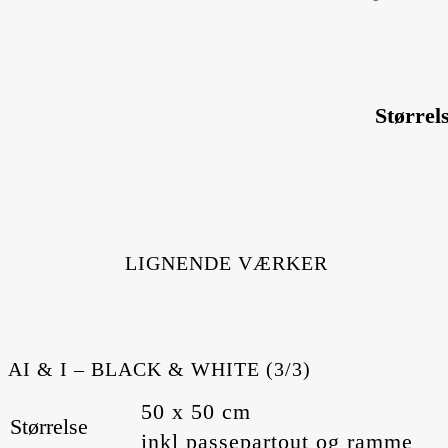
Størrel
LIGNENDE VÆRKER
AI & I – BLACK & WHITE (3/3)
50 x 50 cm
Størrelse
inkl passepartout og ramme