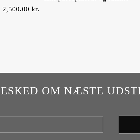
2,500.00
kr.
BESKED OM NÆSTE UDST