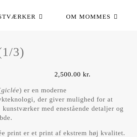
STVÆRKER
OM MOMMES
1/3)
2,500.00
kr.
(
giclée
) er en moderne
ykteknologi, der giver mulighed for at
 kunstværker med enestående detaljer og
bde.
e print er et print af ekstrem høj kvalitet.