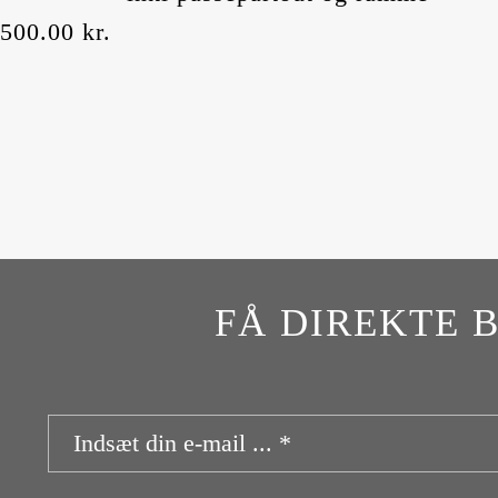
,500.00
kr.
FÅ DIREKTE 