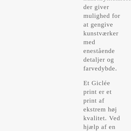
der giver
mulighed for
at gengive
kunstværker
med
enestående
detaljer og
farvedybde.
Et Giclée
print er et
print af
ekstrem høj
kvalitet. Ved
hjælp af en