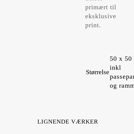
primært til
eksklusive
print.
50 x 50
inkl
Størrelse
passepa
og ram
LIGNENDE VÆRKER