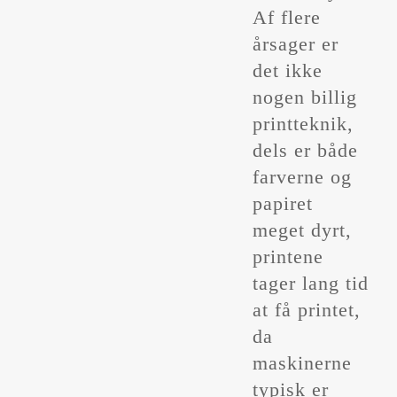
Af flere
årsager er
det ikke
nogen billig
printteknik,
dels er både
farverne og
papiret
meget dyrt,
printene
tager lang tid
at få printet,
da
maskinerne
typisk er