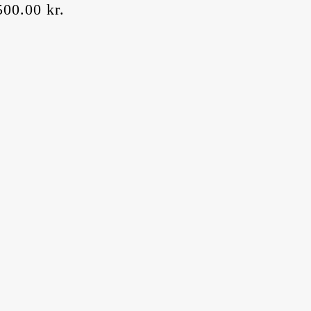
500.00
kr.