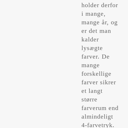
holder derfor
i mange,
mange år, og
er det man
kalder
lysægte
farver. De
mange
forskellige
farver sikrer
et langt
større
farverum end
almindeligt
4-farvetryk.