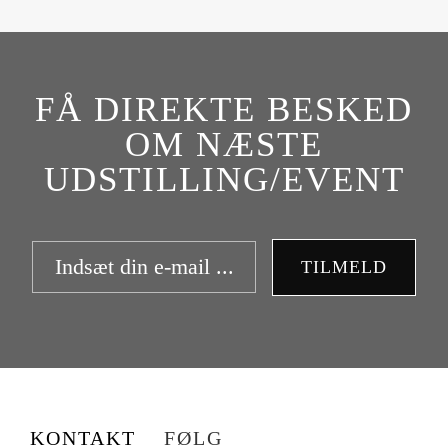
FÅ DIREKTE BESKED
OM NÆSTE
UDSTILLING/EVENT
TILMELD
KONTAKT
FØLG