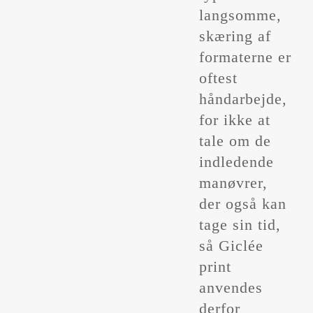
langsomme,
skæring af
formaterne er
oftest
håndarbejde,
for ikke at
tale om de
indledende
manøvrer,
der også kan
tage sin tid,
så Giclée
print
anvendes
derfor