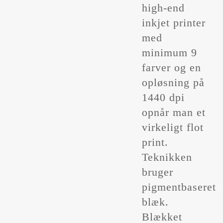
high-end
inkjet printer
med
minimum 9
farver og en
opløsning på
1440 dpi
opnår man et
virkeligt flot
print.
Teknikken
bruger
pigmentbaseret
blæk.
Blækket