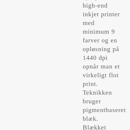
high-end
inkjet printer
med
minimum 9
farver og en
opløsning på
1440 dpi
opnår man et
virkeligt flot
print.
Teknikken
bruger
pigmentbaseret
blæk.
Blækket