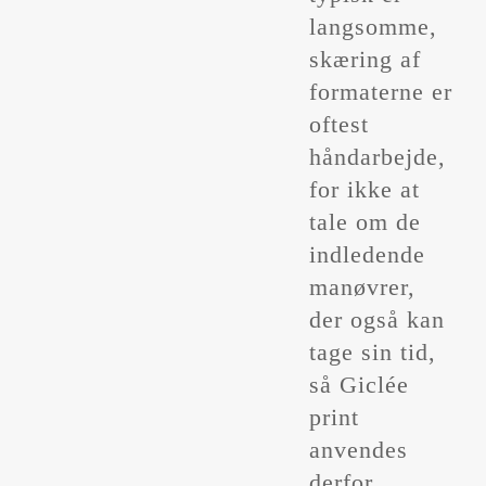
langsomme,
skæring af
formaterne er
oftest
håndarbejde,
for ikke at
tale om de
indledende
manøvrer,
der også kan
tage sin tid,
så Giclée
print
anvendes
derfor