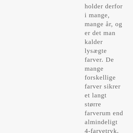
holder derfor
i mange,
mange år, og
er det man
kalder
lysægte
farver. De
mange
forskellige
farver sikrer
et langt
større
farverum end
almindeligt
4-farvetryk.