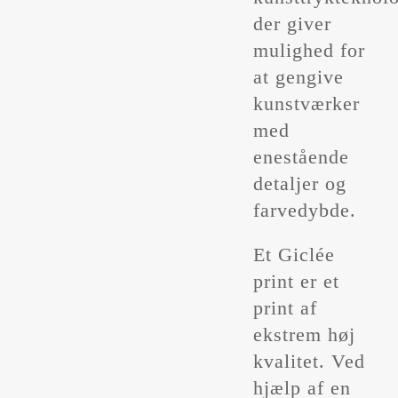
der giver
mulighed for
at gengive
kunstværker
med
enestående
detaljer og
farvedybde.
Et Giclée
print er et
print af
ekstrem høj
kvalitet. Ved
hjælp af en