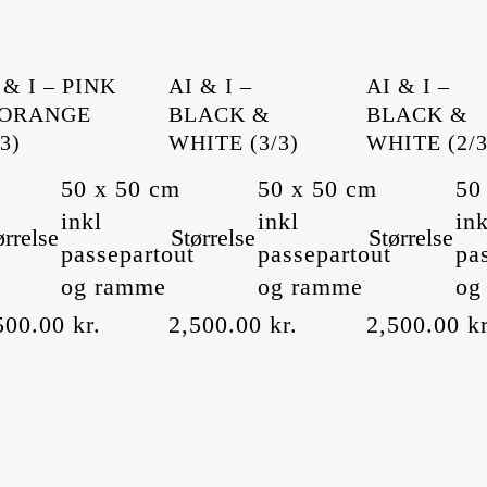
 & I – PINK
AI & I –
AI & I –
 ORANGE
BLACK &
BLACK &
/3)
WHITE (3/3)
WHITE (2/3
50 x 50 cm
50 x 50 cm
50
inkl
inkl
ink
ørrelse
Størrelse
Størrelse
passepartout
passepartout
pa
og ramme
og ramme
og
500.00
kr.
2,500.00
kr.
2,500.00
kr