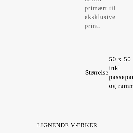
primært til
eksklusive
print.
50 x 50
inkl
Størrelse
passepa
og ram
LIGNENDE VÆRKER