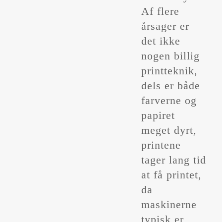
Af flere
årsager er
det ikke
nogen billig
printteknik,
dels er både
farverne og
papiret
meget dyrt,
printene
tager lang tid
at få printet,
da
maskinerne
typisk er