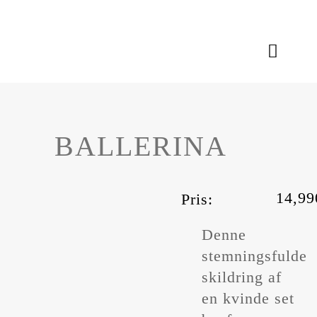
Skip
to
content
Toggle
Naviga
Aktiviteter
BALLERINA
Kunstværker
Om Mommes
14,9
Pris:
Denne
stemningsfulde
skildring af
en kvinde set