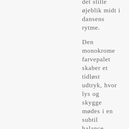
det stille
øjeblik midt i
dansens
rytme.
Den
monokrome
farvepalet
skaber et
tidløst
udtryk, hvor
lys og
skygge
mødes i en
subtil
balance.