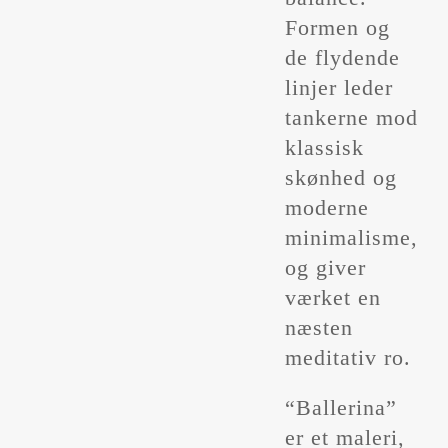
Formen og
de flydende
linjer leder
tankerne mod
klassisk
skønhed og
moderne
minimalisme,
og giver
værket en
næsten
meditativ ro.
“Ballerina”
er et maleri,