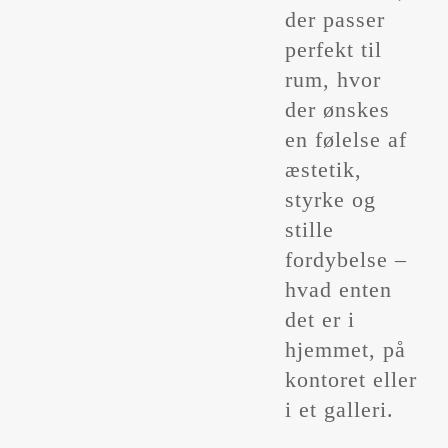
der passer
perfekt til
rum, hvor
der ønskes
en følelse af
æstetik,
styrke og
stille
fordybelse –
hvad enten
det er i
hjemmet, på
kontoret eller
i et galleri.