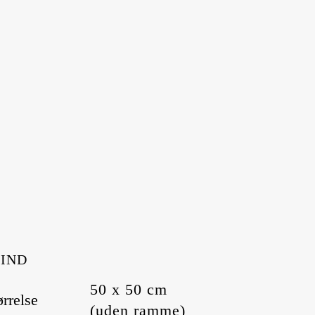
IND
50 x 50 cm
ørrelse
(uden ramme)