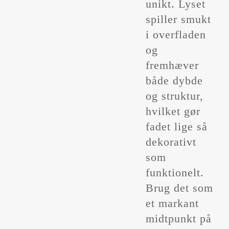
unikt. Lyset
spiller smukt
i overfladen
og
fremhæver
både dybde
og struktur,
hvilket gør
fadet lige så
dekorativt
som
funktionelt.
Brug det som
et markant
midtpunkt på