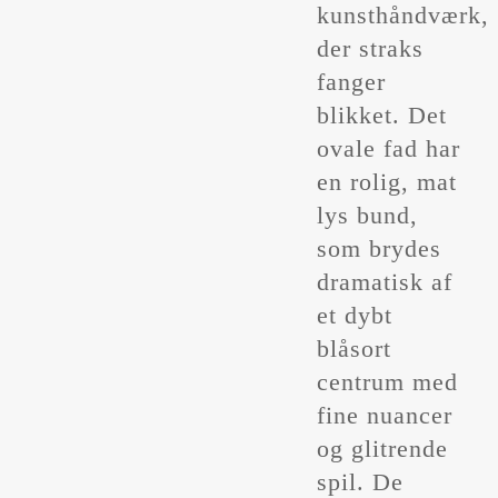
kunsthåndværk,
der straks
fanger
blikket. Det
ovale fad har
en rolig, mat
lys bund,
som brydes
dramatisk af
et dybt
blåsort
centrum med
fine nuancer
og glitrende
spil. De