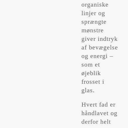
organiske
linjer og
sprængte
mønstre
giver indtryk
af bevægelse
og energi –
som et
øjeblik
frosset i
glas.
Hvert fad er
håndlavet og
derfor helt