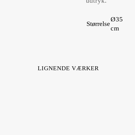
udtryk.
Ø35
Størrelse
cm
LIGNENDE VÆRKER