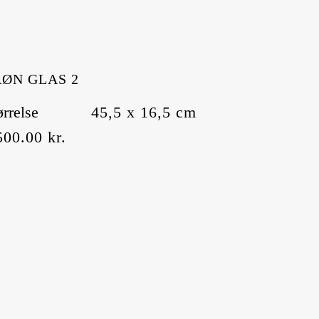
ØN GLAS 2
ørrelse
45,5 x 16,5 cm
500.00
kr.