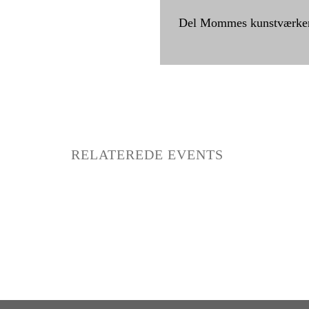
Del Mommes kunstværker
RELATEREDE EVENTS