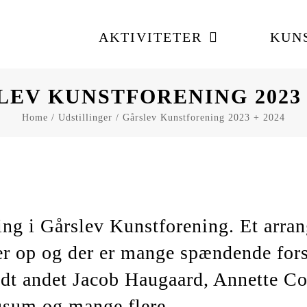
AKTIVITETER
KUN
EV KUNSTFORENING 2023 
Home
Udstillinger
Gårslev Kunstforening 2023 + 2024
ling i Gårslev Kunstforening. Et arra
er op og der er mange spændende fors
ndt andet Jacob Haugaard, Annette Co
sum og mange flere.