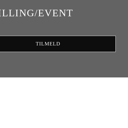
ILLING/EVENT
TILMELD