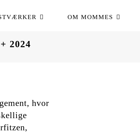
STVÆRKER
OM MOMMES
+ 2024
ngement, hvor
kellige
rfitzen,