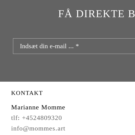
FÅ DIREKTE 
KONTAKT
Marianne Momme
tlf: +4524809320
info@mommes.art