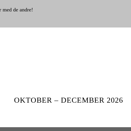
 med de andre!
OKTOBER – DECEMBER 2026