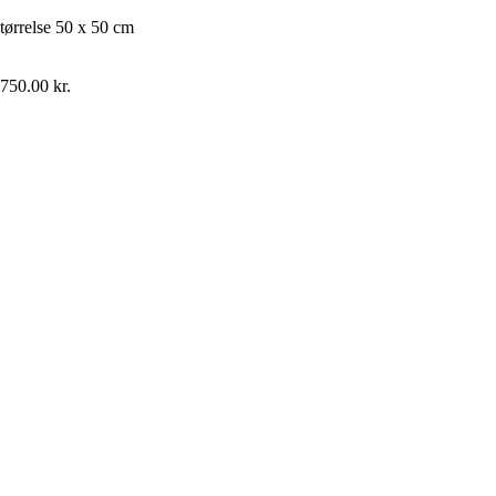
tørrelse
50 x 50 cm
,750.00
kr.