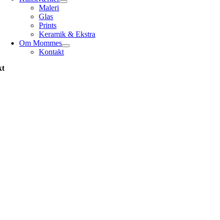
Maleri
Glas
Prints
Keramik & Ekstra
Om Mommes
Kontakt
kt